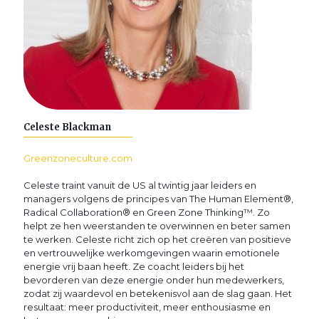
Celeste Blackman
Greenzoneculture.com
Celeste traint vanuit de US al twintig jaar leiders en
managers volgens de principes van The Human Element®,
Radical Collaboration® en Green Zone Thinking™. Zo
helpt ze hen weerstanden te overwinnen en beter samen
te werken. Celeste richt zich op het creëren van positieve
en vertrouwelijke werkomgevingen waarin emotionele
energie vrij baan heeft. Ze coacht leiders bij het
bevorderen van deze energie onder hun medewerkers,
zodat zij waardevol en betekenisvol aan de slag gaan. Het
resultaat: meer productiviteit, meer enthousiasme en