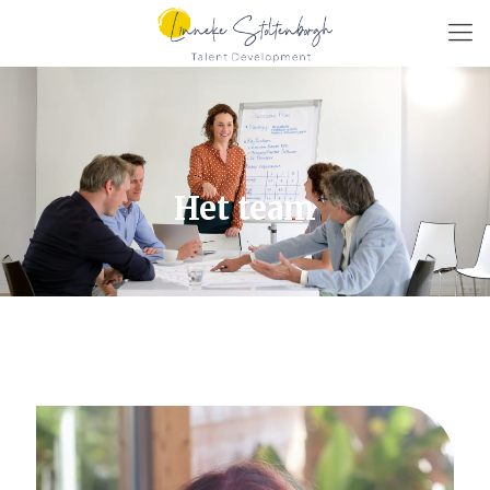
Het team