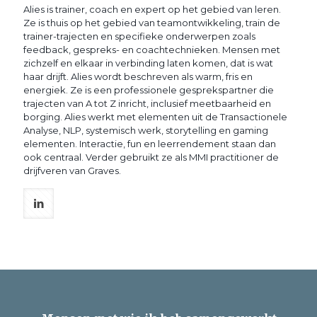
Alies is trainer, coach en expert op het gebied van leren.
Ze is thuis op het gebied van teamontwikkeling, train de
trainer-trajecten en specifieke onderwerpen zoals
feedback, gespreks- en coachtechnieken. Mensen met
zichzelf en elkaar in verbinding laten komen, dat is wat
haar drijft. Alies wordt beschreven als warm, fris en
energiek. Ze is een professionele gesprekspartner die
trajecten van A tot Z inricht, inclusief meetbaarheid en
borging. Alies werkt met elementen uit de Transactionele
Analyse, NLP, systemisch werk, storytelling en gaming
elementen. Interactie, fun en leerrendement staan dan
ook centraal. Verder gebruikt ze als MMI practitioner de
drijfveren van Graves.