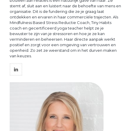
bouwen aan relaties is een natuurlijk gave van haar. Ze
stemt af, sluit aan en luistert naar de behoefte van mens en
organisatie. Dit is de fundering die ze je graag laat
ontdekken en ervaren in haar commerciële trajecten. Als
Mindfulness Based Stress Reductie Coach, Tiny Habits
coach en gecertificeerd yoga teacher helpt ze je
bewuster te zijn van je stressoren en hoe je ze kan
verminderen en beheersen. Haar directe aanpak werkt
positief en zorgt voor een omgeving van vertrouwen en
openheid. Zo zet ze weerstand om in het durven maken
van keuzes.