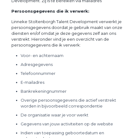
Development. Zij is te bereiken via
mailadres
Persoonsgegevens die ik verwerk:
Linneke Stoltenborgh Talent Development verwerkt je
persoonsgegevens doordat je gebruik maakt van onze
diensten en/of omdat je deze gegevens zelf aan ons
verstrekt. Hieronder vind je een overzicht van de
persoonsgegevens die ik verwerk:
Voor- en achternaam
Adresgegevens
Telefoonnummer
E-mailadres
Bankrekeningnummer
Overige persoonsgegevens die actief verstrekt
worden in bijvoorbeeld correspondentie
De organisatie waar je voor werkt
Gegevens van jouw activiteiten op de website
Indien van toepassing geboortedatum en