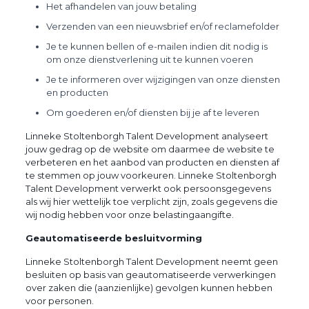
Het afhandelen van jouw betaling
Verzenden van een nieuwsbrief en/of reclamefolder
Je te kunnen bellen of e-mailen indien dit nodig is
om onze dienstverlening uit te kunnen voeren
Je te informeren over wijzigingen van onze diensten
en producten
Om goederen en/of diensten bij je af te leveren
Linneke Stoltenborgh Talent Development analyseert
jouw gedrag op de website om daarmee de website te
verbeteren en het aanbod van producten en diensten af
te stemmen op jouw voorkeuren. Linneke Stoltenborgh
Talent Development verwerkt ook persoonsgegevens
als wij hier wettelijk toe verplicht zijn, zoals gegevens die
wij nodig hebben voor onze belastingaangifte.
Geautomatiseerde besluitvorming
Linneke Stoltenborgh Talent Development neemt geen
besluiten op basis van geautomatiseerde verwerkingen
over zaken die (aanzienlijke) gevolgen kunnen hebben
voor personen.