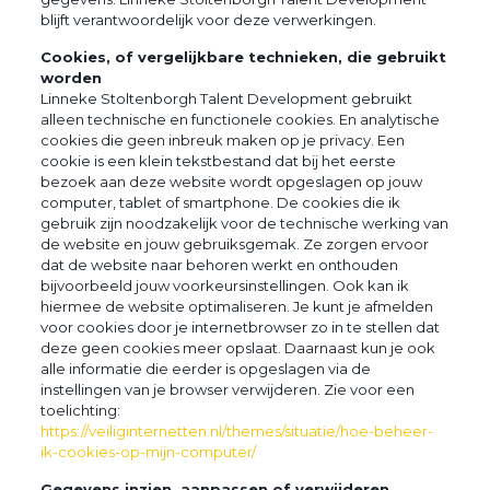
blijft verantwoordelijk voor deze verwerkingen.
Cookies, of vergelijkbare technieken, die gebruikt
worden
Linneke Stoltenborgh Talent Development gebruikt
alleen technische en functionele cookies. En analytische
cookies die geen inbreuk maken op je privacy. Een
cookie is een klein tekstbestand dat bij het eerste
bezoek aan deze website wordt opgeslagen op jouw
computer, tablet of smartphone. De cookies die ik
gebruik zijn noodzakelijk voor de technische werking van
de website en jouw gebruiksgemak. Ze zorgen ervoor
dat de website naar behoren werkt en onthouden
bijvoorbeeld jouw voorkeursinstellingen. Ook kan ik
hiermee de website optimaliseren. Je kunt je afmelden
voor cookies door je internetbrowser zo in te stellen dat
deze geen cookies meer opslaat. Daarnaast kun je ook
alle informatie die eerder is opgeslagen via de
instellingen van je browser verwijderen. Zie voor een
toelichting:
https://veiliginternetten.nl/themes/situatie/hoe-beheer-
ik-cookies-op-mijn-computer/
Gegevens inzien, aanpassen of verwijderen