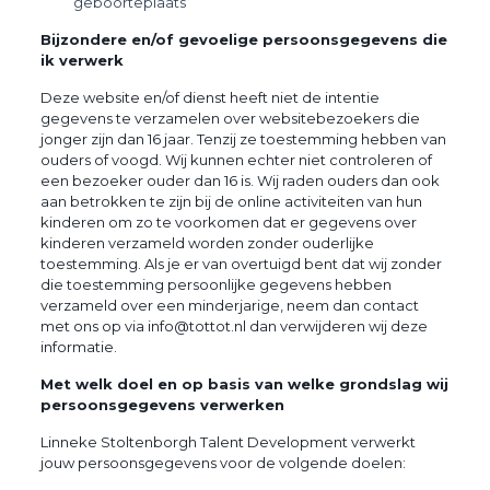
geboorteplaats
Bijzondere en/of gevoelige persoonsgegevens die
ik verwerk
Deze website en/of dienst heeft niet de intentie
gegevens te verzamelen over websitebezoekers die
jonger zijn dan 16 jaar. Tenzij ze toestemming hebben van
ouders of voogd. Wij kunnen echter niet controleren of
een bezoeker ouder dan 16 is. Wij raden ouders dan ook
aan betrokken te zijn bij de online activiteiten van hun
kinderen om zo te voorkomen dat er gegevens over
kinderen verzameld worden zonder ouderlijke
toestemming. Als je er van overtuigd bent dat wij zonder
die toestemming persoonlijke gegevens hebben
verzameld over een minderjarige, neem dan contact
met ons op via info@tottot.nl dan verwijderen wij deze
informatie.
Met welk doel en op basis van welke grondslag wij
persoonsgegevens verwerken
Linneke Stoltenborgh Talent Development verwerkt
jouw persoonsgegevens voor de volgende doelen: