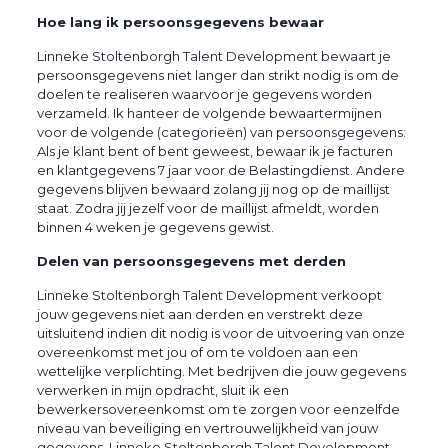
Hoe lang ik persoonsgegevens bewaar
Linneke Stoltenborgh Talent Development bewaart je
persoonsgegevens niet langer dan strikt nodig is om de
doelen te realiseren waarvoor je gegevens worden
verzameld. Ik hanteer de volgende bewaartermijnen
voor de volgende (categorieën) van persoonsgegevens:
Als je klant bent of bent geweest, bewaar ik je facturen
en klantgegevens 7 jaar voor de Belastingdienst. Andere
gegevens blijven bewaard zolang jij nog op de maillijst
staat. Zodra jij jezelf voor de maillijst afmeldt, worden
binnen 4 weken je gegevens gewist.
Delen van persoonsgegevens met derden
Linneke Stoltenborgh Talent Development verkoopt
jouw gegevens niet aan derden en verstrekt deze
uitsluitend indien dit nodig is voor de uitvoering van onze
overeenkomst met jou of om te voldoen aan een
wettelijke verplichting. Met bedrijven die jouw gegevens
verwerken in mijn opdracht, sluit ik een
bewerkersovereenkomst om te zorgen voor eenzelfde
niveau van beveiliging en vertrouwelijkheid van jouw
gegevens. Linneke Stoltenborgh Talent Development